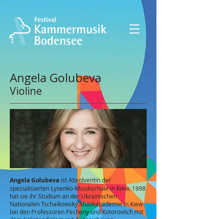
Angela Golubeva
Violine
Angela Golubeva
ist Absolventin der
spezialisierten Lysenko-Musikschule in Kiew. 1998
hat sie ihr Studium an der Ukrainischen
Nationalen Tschaikowsky Musikakademie in Kiew
bei den Professoren Pecheny und Kotorovitch mit