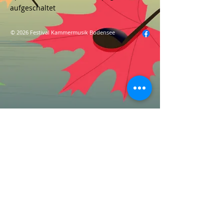
aufgeschaltet
© 2026 Festival Kammermusik Bodensee