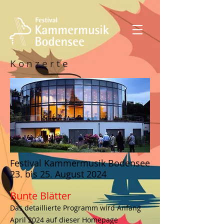
K o n z e r t e
Festival Kammermusik Bodensee
23. bis 25. August 2024
Bunte Blätter
Das detaillierte Programm wird Anfang
April 2024 auf dieser Homepage