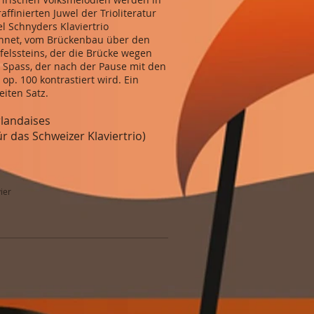
inierten Juwel der Trioliteratur
l Schnyders Klaviertrio
ichnet, vom Brückenbau über den
elssteins, der die Brücke wegen
r Spass, der nach der Pause mit den
p. 100 kontrastiert wird. Ein
iten Satz.
landaises
das Schweizer Klaviertrio)
ier