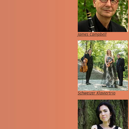
James Campbell
Schweizer Klaviertrio