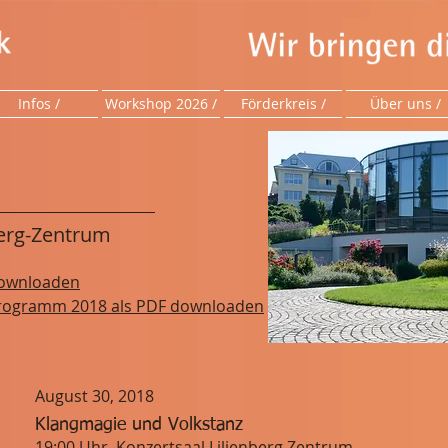
Infos /
Workshop 2026 /
Förderkreis /
Über uns /
berg-Zentrum
 downloaden
lprogramm 2018 als PDF downloaden
August 30, 2018
Klangmagie und Volkstanz
19:00 Uhr, Konzertsaal Lilienberg Zentrum