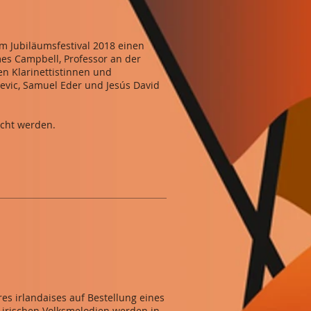
m Jubiläumsfestival 2018 einen
mes Campbell, Professor an der
en Klarinettistinnen und
cevic, Samuel Eder und Jesús David
sucht werden.
es irlandaises auf Bestellung eines
 irischen Volksmelodien werden in